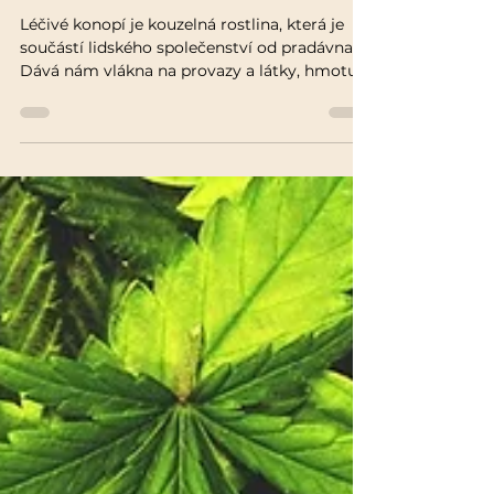
ANEB LÉČIVÉ KONOPÍ
LEGÁLNÍ
Léčivé konopí je kouzelná rostlina, která je
součástí lidského společenství od pradávna.
Dává nám vlákna na provazy a látky, hmotu
na...