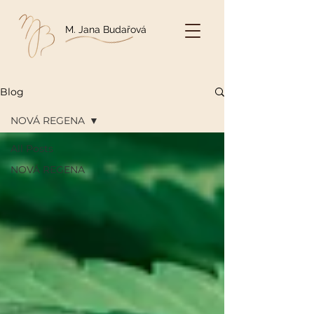
M. Jana Budařová
Blog
NOVÁ REGENA
All Posts
NOVÁ REGENA