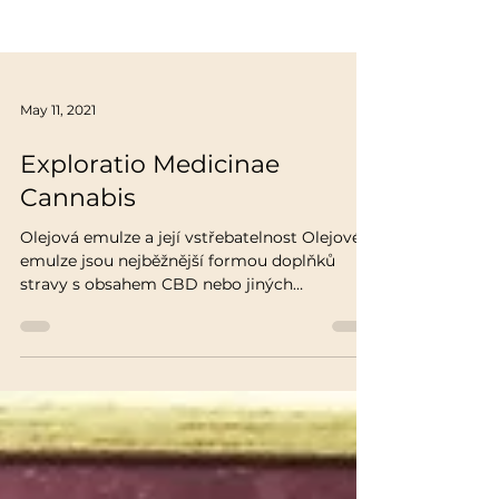
May 11, 2021
Exploratio Medicinae
Cannabis
Olejová emulze a její vstřebatelnost Olejové
emulze jsou nejběžnější formou doplňků
stravy s obsahem CBD nebo jiných
kanabinoidů....