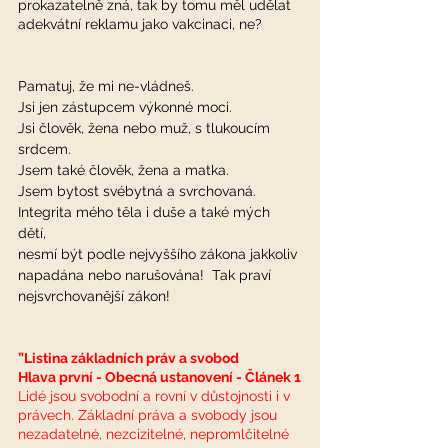
prokazatelně zná, tak by tomu měl udělat 
adekvátní reklamu jako vakcinaci, ne? 
Pamatuj, že mi ne-vládneš. 
Jsi jen zástupcem výkonné moci. 
Jsi člověk, žena nebo muž, s tlukoucím 
srdcem.
Jsem také člověk, žena a matka. 
Jsem bytost svébytná a svrchovaná. 
Integrita mého těla i duše a také mých 
dětí, 
nesmí být podle nejvyššího zákona jakkoliv 
napadána nebo narušována!  Tak praví 
nejsvrchovanější zákon! 
”Listina základních práv a svobod
Hlava první - Obecná ustanovení - Článek 1
Lidé jsou svobodní a rovní v důstojnosti i v 
právech. Základní práva a svobody jsou 
nezadatelné, nezcizitelné, nepromlčitelné 