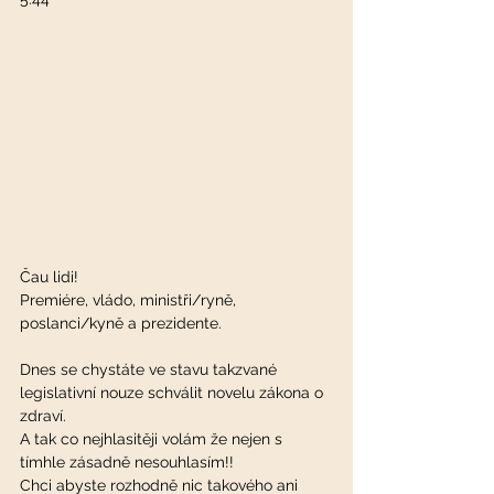
Čau lidi!
Premiére, vládo, ministři/ryně, 
poslanci/kyně a prezidente.
Dnes se chystáte ve stavu takzvané 
legislativní nouze schválit novelu zákona o 
zdraví.
A tak co nejhlasitěji volám že nejen s 
tímhle zásadně nesouhlasím!!
Chci abyste rozhodně nic takového ani 